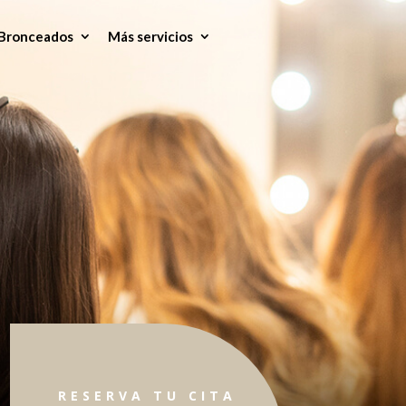
Bronceados
Más servicios
RESERVA TU CITA