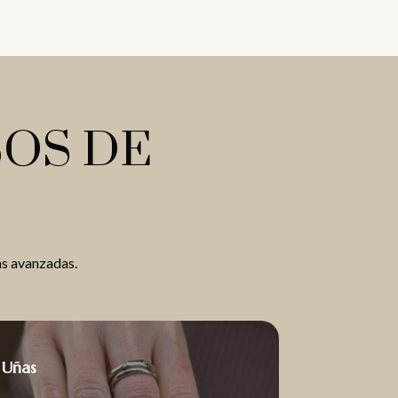
OS DE
ás avanzadas.
Uñas