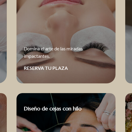
Domina el arte de las miradas
impactantes.
RESERVA TU PLAZA
Diseño de cejas con hilo