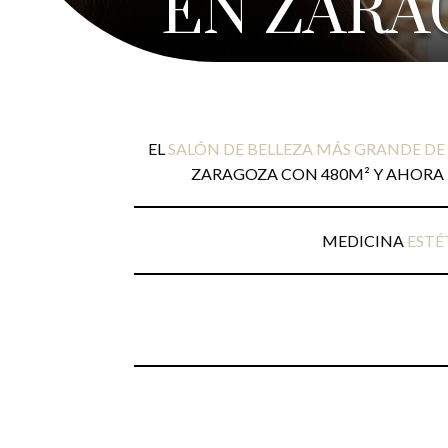
EN ZARA
EL
SALÓN DE BELLEZA MÁS GRANDE DE
ZARAGOZA CON 480M² Y AHORA
MEDICINA
ESTÉ