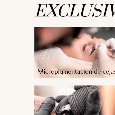
EXCLUSI
Micropigmentación de ceja