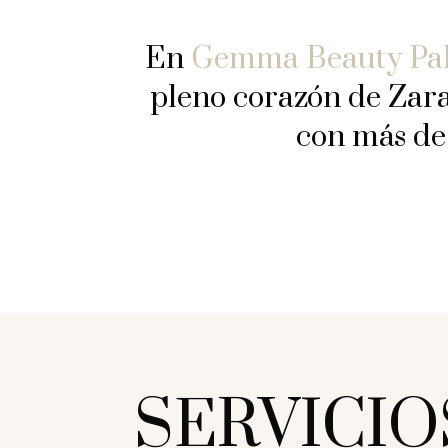
En
Gemma Beauty Pa
pleno corazón de Zar
con más d
SERVICIO