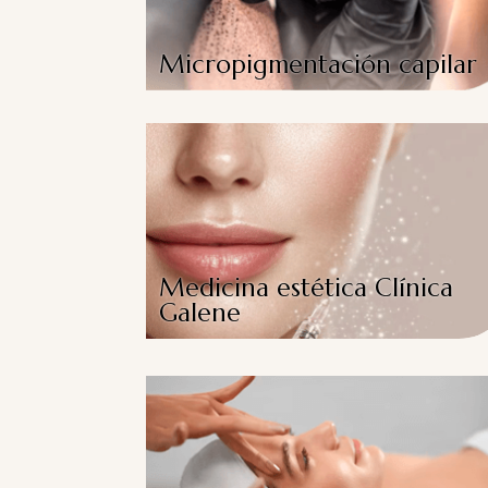
Micropigmentación capilar
Medicina estética Clínica
Galene