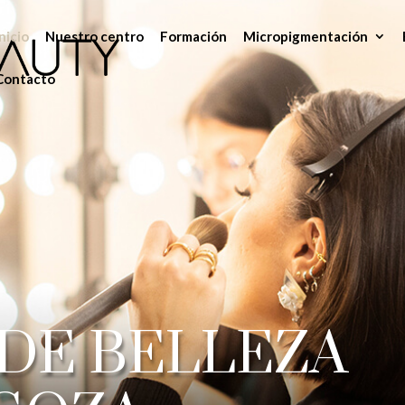
Inicio
Nuestro centro
Formación
Micropigmentación
Contacto
DE BELLEZA