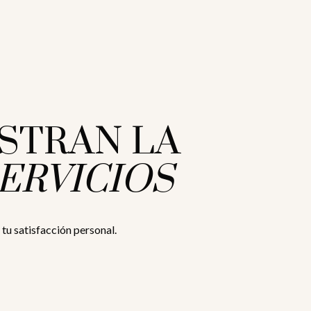
STRAN LA
ERVICIOS
u satisfacción personal.