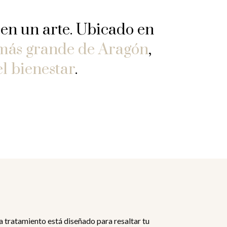
 en un arte. Ubicado en
 más grande de Aragón
,
l bienestar
.
tratamiento está diseñado para resaltar tu