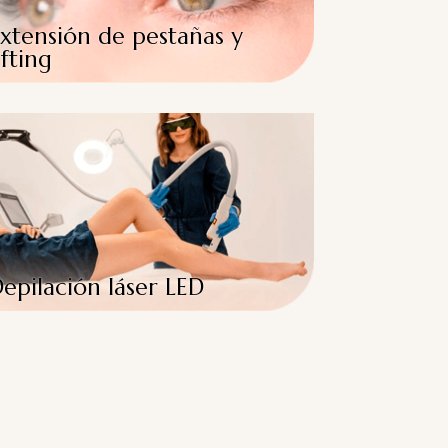
xtensión de pestañas y
ifting
epilación láser LED