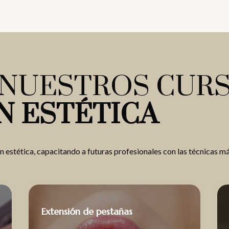
NUESTROS CURS
 ESTÉTICA
 estética, capacitando a futuras profesionales con las técnicas m
Extensión de pestañas