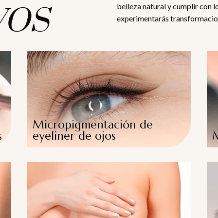
belleza natural y cumplir con l
VOS
experimentarás transformacion
Micropigmentación de
s
eyeliner de ojos