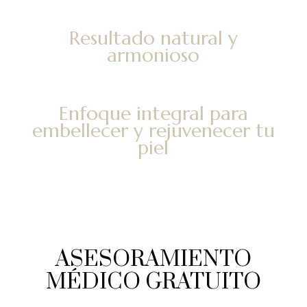
Resultado natural y
armonioso
Enfoque integral para
embellecer y rejuvenecer tu
piel
ASESORAMIENTO
MÉDICO GRATUITO