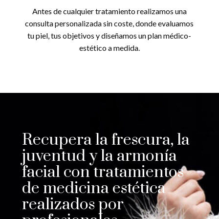
Antes de cualquier tratamiento realizamos una
consulta personalizada sin coste, donde evaluamos
tu piel, tus objetivos y diseñamos un plan médico-
estético a medida.
Recupera la frescura, la
juventud y la armonía
facial con tratamientos
de medicina estética
realizados por