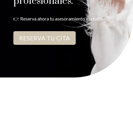
profesionales.
👉 Reserva ahora tu asesoramiento gratuito.
RESERVA TU CITA